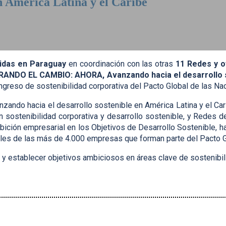
n América Latina y el Caribe
n, Paraguay
nidas en Paraguay
en coordinación con las otras
11 Redes y o
ANDO EL CAMBIO: AHORA, Avanzando hacia el desarrollo so
ngreso de sostenibilidad corporativa del Pacto Global de las Nac
 hacia el desarrollo sostenible en América Latina y el Caribe
n sostenibilidad corporativa y desarrollo sostenible, y Redes d
mbición empresarial en los Objetivos de Desarrollo Sostenible, ha
les de las más de 4.000 empresas que forman parte del Pacto Gl
 y establecer objetivos ambiciosos en áreas clave de sostenibil