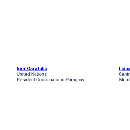
Igor Garafulic
Lian
United Nations
Centr
Resident Coordinator in Paraguay
Membe