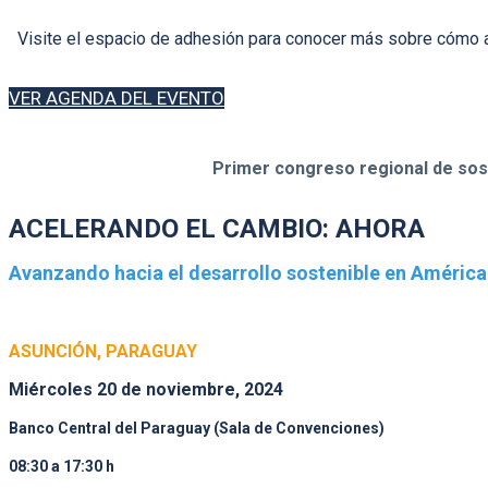
Visite el espacio de adhesión para conocer más sobre cómo adh
VER AGENDA DEL EVENTO
Primer congreso regional de sost
ACELERANDO EL CAMBIO: AHORA
Avanzando hacia el desarrollo sostenible en América 
ASUNCIÓN, PARAGUAY
Miércoles 20 de noviembre, 2024
Banco Central del Paraguay (Sala de Convenciones)
08:30 a 17:30 h