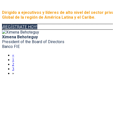
Dirigido a ejecutivos y líderes de alto nivel del sector pr
Global de la región de América Latina y el Caribe.
¡REGÍSTRATE HOY!
Ximena Behoteguy
President of the Board of Directors
Banco FIE
«
1
2
3
»