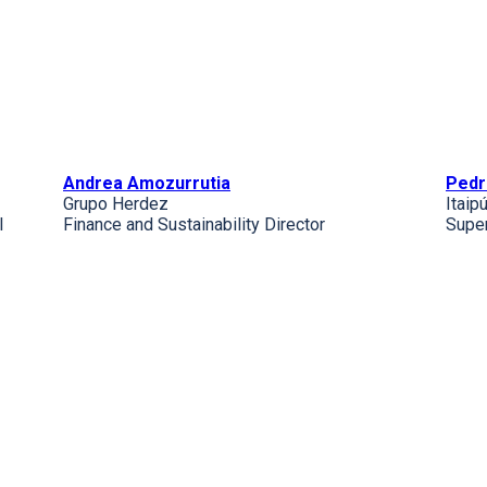
Andrea Amozurrutia
Pedr
Grupo Herdez
Itaip
l
Finance and Sustainability Director
Super