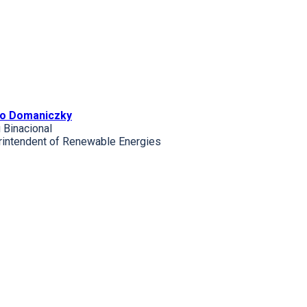
o Domaniczky
ú Binacional
intendent of Renewable Energies