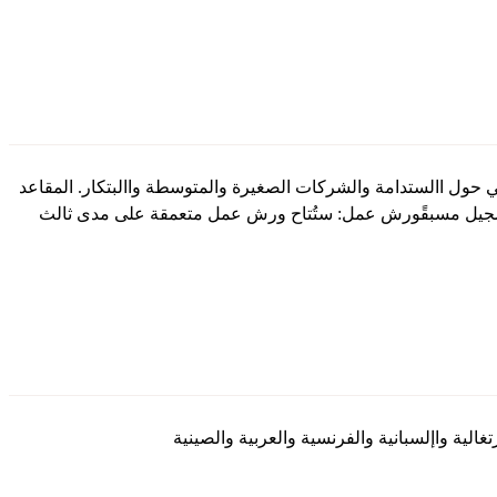
حول االستدامة والشركات الصغيرة والمتوسطة واالبتكار. المقاعد
لتسجيل مسبقًورش عمل: ستُتاح ورش عمل متعمقة على مدى ثالث