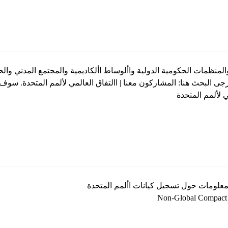
لمنظمات الحكومية الدولية واألوساط األكاديمية والمجتمع المدني والحك
يرجى البحث هنا: المشاركون معنا | االتفاق العالمي لألمم المتحدة. سو
Non-Global Compact n