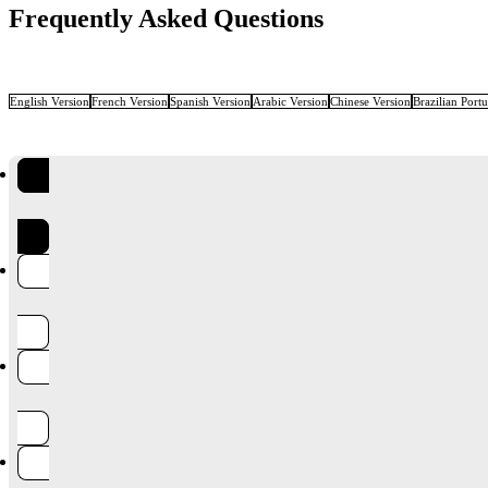
Frequently Asked Questions
English Version
French Version
Spanish Version
Arabic Version
Chinese Version
Brazilian Port