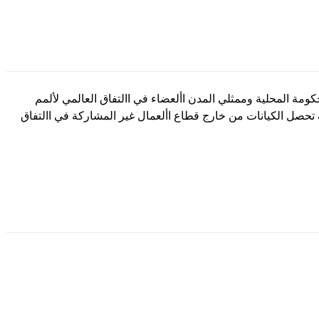
ومة المحلية وممثلي المدن األعضاء في االتفاق العالمي لألمم
ف تحصل الكيانات من خارج قطاع األعمال غير المشاركة في االتفاق