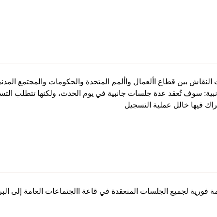
قاش بين قطاع األعمال واألمم المتحدة والحكومات والمجتمع المدني 
نبية: سوف تُعقد عدة جلسات جانبية في يوم الحدث، ولكنها تتطلب ا