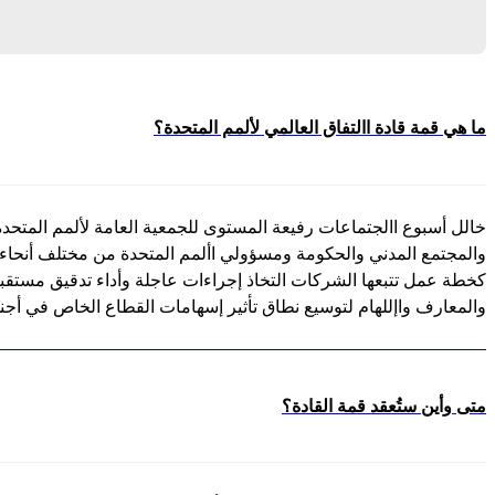
ما هي قمة قادة االتفاق العالمي لألمم المتحدة؟
والمعارف واإللهام لتوسيع نطاق تأثير إسهامات القطاع الخاص في أجندة العام
متى وأين ستُعقد قمة القادة؟