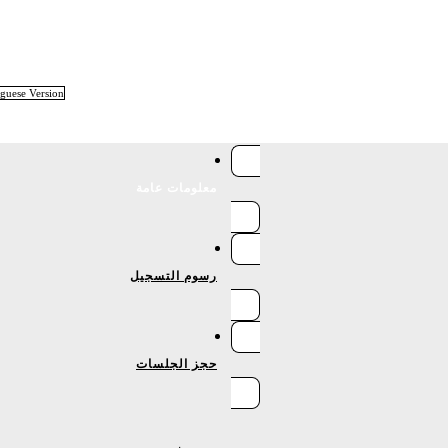
uguese Version
معلومات عامة
رسوم التسجيل
حجز الجلسات