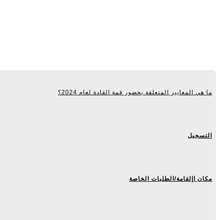
ما هي المعايير المتعلقة بحضور قمة القادة لعام 2024؟
التسجيل
مكان اإلقامة/الطلبات الخاصة