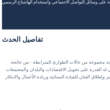
تفاصيل الحدث
طوارئ المترابطة - من جائحة COVID-19 إلى تغير المناخ إلى تزايد عدم المساواة والأزمة الإنسانية وعدم الاستقرار المالي. تعد
ي له القدرة على تحويل الاقتصادات والبلدان والمجتمعات
طلاق العنان للقيادة النسائية وريادة الأعمال والابتكار