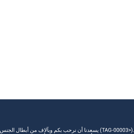
يسعدنا أن نرحب بكم وبآلاف من أبطال الجنس من جميع أنحاء العالم في الب