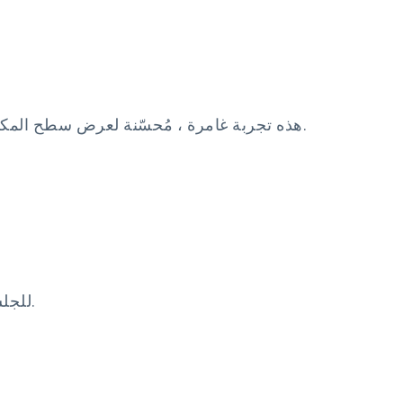
هذه تجربة غامرة ، مُحسّنة لعرض سطح المكتب. سيكون الوصول إلى الحدث على جهاز محمول تجربة للعرض فقط ولن يسمح بالمشاركة في الدردشة.
للجلسات الحية.