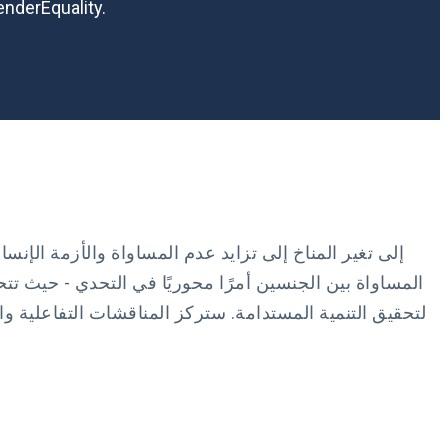
والتعلم أثناء الحدث. ويرجى التأكد من متابعة المحادثة على وسائل التواصل ا
المساواة بين الجنسين أمرًا محوريًا في التحدي - حيث تت
لتحقيق التنمية المستدامة. ستركز المناقشات التفاعلية وال