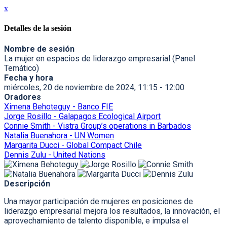
x
Detalles de la sesión
Nombre de sesión
La mujer en espacios de liderazgo empresarial (Panel
Temático)
Fecha y hora
miércoles, 20 de noviembre de 2024, 11:15 - 12:00
Oradores
Ximena Behoteguy - Banco FIE
Jorge Rosillo - Galapagos Ecological Airport
Connie Smith - Vistra Group’s operations in Barbados
Natalia Buenahora - UN Women
Margarita Ducci - Global Compact Chile
Dennis Zulu - United Nations
Descripción
Una mayor participación de mujeres en posiciones de
liderazgo empresarial mejora los resultados, la innovación, el
aprovechamiento de talento disponible, e impulsa el