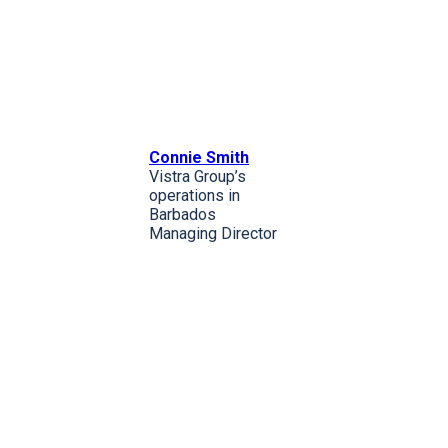
Connie Smith
Vistra Group’s
operations in
Barbados
Managing Director