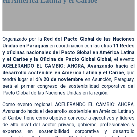
en América Latina y el Caribe
20 de Noviembre de 2024 | Banco Central del Paraguay |
Asunción, Paraguay
Organizado por la
Red del Pacto Global de las Naciones
Unidas en Paraguay
en coordinación con las otras
11 Redes
y oficinas nacionales del Pacto Global en América Latina
y el Caribe y la Oficina de Pacto Global Global
, el evento
ACELERANDO EL CAMBIO: AHORA, Avanzando hacia el
desarrollo sostenible en América Latina y el Caribe
, que
tendrá lugar el día
20 de noviembre
en Asunción, Paraguay,
será el primer congreso de sostenibilidad corporativa del
Pacto Global de las Naciones Unidas en la región.
Como evento regional, ACELERANDO EL CAMBIO: AHORA,
Avanzando hacia el desarrollo sostenible en América Latina y
el Caribe, tiene como objetivo convocar a ejecutivos y líderes
de alto nivel del sector privado, gobierno, profesionales y
expertos en sostenibilidad corporativa y desarrollo