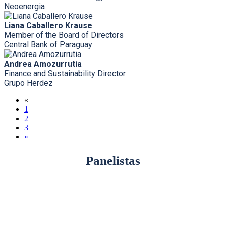
Neoenergia
Liana Caballero Krause
Member of the Board of Directors
Central Bank of Paraguay
Andrea Amozurrutia
Finance and Sustainability Director
Grupo Herdez
«
1
2
3
»
Panelistas