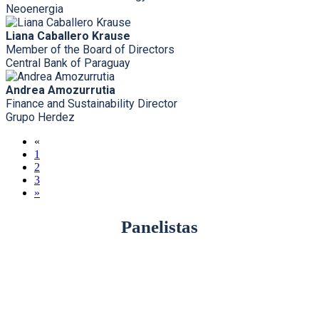
Neoenergia
Liana Caballero Krause
Member of the Board of Directors
Central Bank of Paraguay
Andrea Amozurrutia
Finance and Sustainability Director
Grupo Herdez
«
1
2
3
»
Panelistas