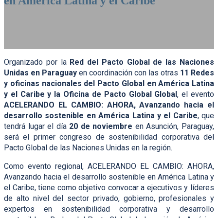
en América Latina y el Caribe
20 de Noviembre de 2024 | Banco Central del Paraguay |
Asunción, Paraguay
Organizado por la
Red del Pacto Global de las Naciones
Unidas en Paraguay
en coordinación con las otras
11 Redes
y oficinas nacionales del Pacto Global en América Latina
y el Caribe y la Oficina de Pacto Global Global
, el evento
ACELERANDO EL CAMBIO: AHORA, Avanzando hacia el
desarrollo sostenible en América Latina y el Caribe
, que
tendrá lugar el día
20 de noviembre
en Asunción, Paraguay,
será el primer congreso de sostenibilidad corporativa del
Pacto Global de las Naciones Unidas en la región.
Como evento regional, ACELERANDO EL CAMBIO: AHORA,
Avanzando hacia el desarrollo sostenible en América Latina y
el Caribe, tiene como objetivo convocar a ejecutivos y líderes
de alto nivel del sector privado, gobierno, profesionales y
expertos en sostenibilidad corporativa y desarrollo