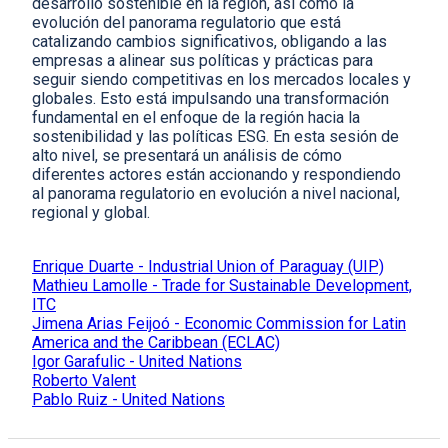
desarrollo sostenible en la región, así como la
evolución del panorama regulatorio que está
catalizando cambios significativos, obligando a las
empresas a alinear sus políticas y prácticas para
seguir siendo competitivas en los mercados locales y
globales. Esto está impulsando una transformación
fundamental en el enfoque de la región hacia la
sostenibilidad y las políticas ESG. En esta sesión de
alto nivel, se presentará un análisis de cómo
diferentes actores están accionando y respondiendo
al panorama regulatorio en evolución a nivel nacional,
regional y global.
Enrique Duarte - Industrial Union of Paraguay (UIP)
Mathieu Lamolle - Trade for Sustainable Development,
ITC
Jimena Arias Feijoó - Economic Commission for Latin
America and the Caribbean (ECLAC)
Igor Garafulic - United Nations
Roberto Valent
Pablo Ruiz - United Nations