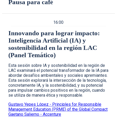
Pausa para café
16:00
Innovando para lograr impacto:
Inteligencia Artificial (IA) y
sostenibilidad en la región LAC
(Panel Temático)
Esta sesión sobre IA y sostenibilidad en la región de
LAC examinará el potencial transformador de la IA para
abordar desafíos ambientales y sociales apremiantes.
Esta sesión explorará la intersección de la tecnología,
concretamente IA, y la sostenibilidad, y su potencial
para impulsar cambios positivos en la región, cuando
se utiliza de manera ética y responsable.
Gustavo Yepes López - Principles for Responsible
Management Education (PRME) of the Global Compact
Gaetano Salierno - Accenture