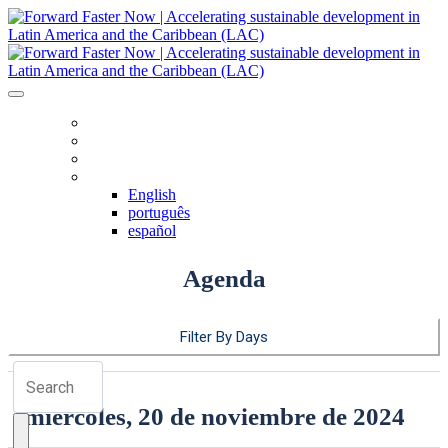
HOME
AGENDA
REGISTRO
IDIOMA
English
português
español
Agenda
Filter By Days
miércoles, 20 de noviembre de 2024