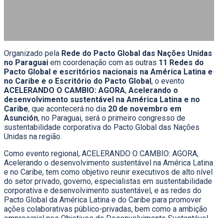
20 de Novembro, 2024 | Banco Central do Paraguai | Asunción,
Paraguai
Organizado pela
Rede do Pacto Global das Nações Unidas
no Paraguai
em coordenação com as outras
11 Redes do
Pacto Global e escritórios nacionais na América Latina e
no Caribe
e o Escritório do Pacto Global
, o evento
ACELERANDO O CAMBIO: AGORA
,
Acelerando o
desenvolvimento sustentável na América Latina e no
Caribe
, que acontecerá no dia
20 de novembro em
Asunción
, no Paraguai, será o primeiro congresso de
sustentabilidade corporativa do Pacto Global das Nações
Unidas na região.
Como evento regional, ACELERANDO O CAMBIO: AGORA,
Acelerando o desenvolvimento sustentável na América Latina
e no Caribe, tem como objetivo reunir executivos de alto nível
do setor privado, governo, especialistas em sustentabilidade
corporativa e desenvolvimento sustentável, e as redes do
Pacto Global da América Latina e do Caribe para promover
ações colaborativas público-privadas, bem como a ambição