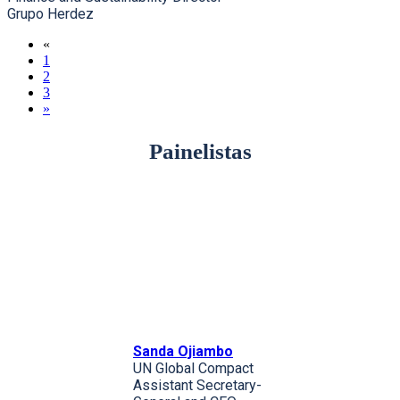
Grupo Herdez
«
1
2
3
»
Painelistas
Sanda Ojiambo
UN Global Compact
Assistant Secretary-