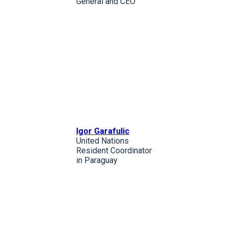
General and CEO
Igor Garafulic
United Nations
Resident Coordinator
in Paraguay