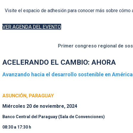
Visite el espacio de adhesión para conocer más sobre cómo adh
VER AGENDA DEL EVENTO
Primer congreso regional de sost
ACELERANDO EL CAMBIO: AHORA
Avanzando hacia el desarrollo sostenible en América 
ASUNCIÓN, PARAGUAY
Miércoles 20 de noviembre, 2024
Banco Central del Paraguay (Sala de Convenciones)
08:30 a 17:30 h