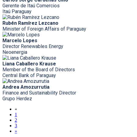
Gerente de Itaú Comercios
Itaú Paraguay
Rubén Ramírez Lezcano
Minister of Foreign Affairs of Paraguay
Marcelo Lopes
Director Renewables Energy
Neoenergia
Liana Caballero Krause
Member of the Board of Directors
Central Bank of Paraguay
Andrea Amozurrutia
Finance and Sustainability Director
Grupo Herdez
«
1
2
3
»