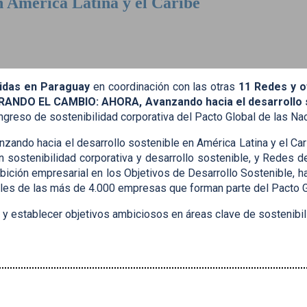
n América Latina y el Caribe
n, Paraguay
nidas en Paraguay
en coordinación con las otras
11 Redes y o
ANDO EL CAMBIO: AHORA, Avanzando hacia el desarrollo so
ngreso de sostenibilidad corporativa del Pacto Global de las Nac
 hacia el desarrollo sostenible en América Latina y el Caribe
n sostenibilidad corporativa y desarrollo sostenible, y Redes d
mbición empresarial en los Objetivos de Desarrollo Sostenible, ha
les de las más de 4.000 empresas que forman parte del Pacto Gl
 y establecer objetivos ambiciosos en áreas clave de sostenibil