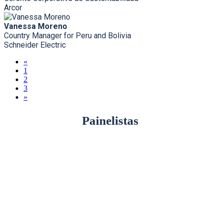
Arcor
Vanessa Moreno
Country Manager for Peru and Bolivia
Schneider Electric
«
1
2
3
»
Painelistas