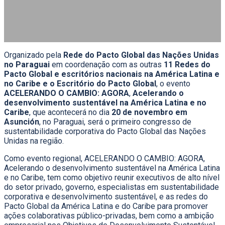
20 de Novembro, 2024 | Banco Central do Paraguai | Asunción,
Paraguai
Organizado pela
Rede do Pacto Global das Nações Unidas
no Paraguai
em coordenação com as outras
11 Redes do
Pacto Global e escritórios nacionais na América Latina e
no Caribe
e o Escritório do Pacto Global
, o evento
ACELERANDO O CAMBIO: AGORA
,
Acelerando o
desenvolvimento sustentável na América Latina e no
Caribe
, que acontecerá no dia
20 de novembro em
Asunción
, no Paraguai, será o primeiro congresso de
sustentabilidade corporativa do Pacto Global das Nações
Unidas na região.
Como evento regional, ACELERANDO O CAMBIO: AGORA,
Acelerando o desenvolvimento sustentável na América Latina
e no Caribe, tem como objetivo reunir executivos de alto nível
do setor privado, governo, especialistas em sustentabilidade
corporativa e desenvolvimento sustentável, e as redes do
Pacto Global da América Latina e do Caribe para promover
ações colaborativas público-privadas, bem como a ambição