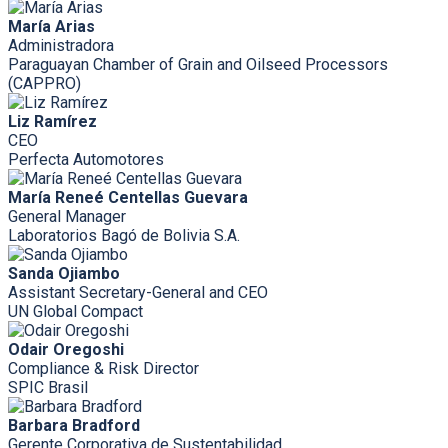
María Arias
Administradora
Paraguayan Chamber of Grain and Oilseed Processors
(CAPPRO)
Liz Ramírez
CEO
Perfecta Automotores
María Reneé Centellas Guevara
General Manager
Laboratorios Bagó de Bolivia S.A.
Sanda Ojiambo
Assistant Secretary-General and CEO
UN Global Compact
Odair Oregoshi
Compliance & Risk Director
SPIC Brasil
Barbara Bradford
Gerente Corporativa de Sustentabilidad